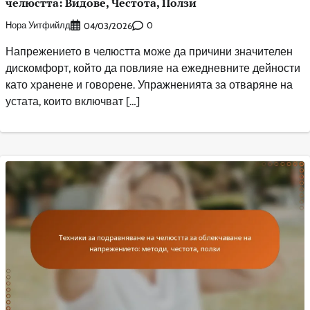
челюстта: Видове, Честота, Ползи
Нора Уитфийлд
0
04/03/2026
Напрежението в челюстта може да причини значителен
дискомфорт, който да повлияе на ежедневните дейности
като хранене и говорене. Упражненията за отваряне на
устата, които включват […]