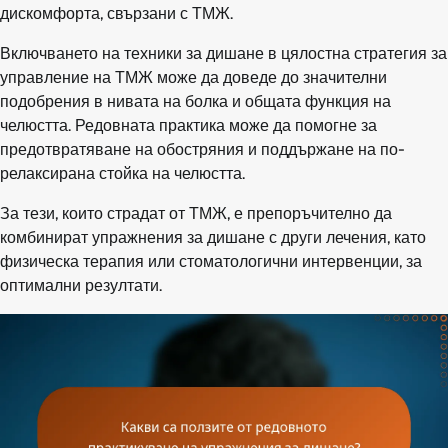
дискомфорта, свързани с ТМЖ.
Включването на техники за дишане в цялостна стратегия за
управление на ТМЖ може да доведе до значителни
подобрения в нивата на болка и общата функция на
челюстта. Редовната практика може да помогне за
предотвратяване на обостряния и поддържане на по-
релаксирана стойка на челюстта.
За тези, които страдат от ТМЖ, е препоръчително да
комбинират упражнения за дишане с други лечения, като
физическа терапия или стоматологични интервенции, за
оптимални резултати.