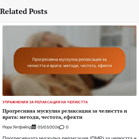
Related Posts
УПРАЖНЕНИЯ ЗА РЕЛАКСАЦИЯ НА ЧЕЛЮСТТА
Прогресивна мускулна релаксация за челюстта и
врата: методи, честота, ефекти
Нора Уитфийлд
0
05/03/2026
Прогресивната мускулна релаксация (ПМР) за челюстта и