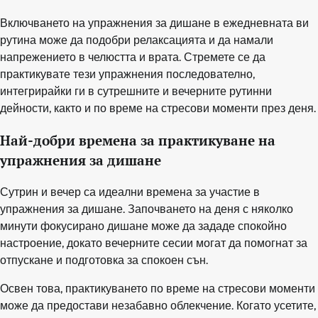
Включването на упражнения за дишане в ежедневната ви
рутина може да подобри релаксацията и да намали
напрежението в челюстта и врата. Стремете се да
практикувате тези упражнения последователно,
интегрирайки ги в сутрешните и вечерните рутинни
дейности, както и по време на стресови моменти през деня.
Най-добри времена за практикуване на
упражнения за дишане
Сутрин и вечер са идеални времена за участие в
упражнения за дишане. Започването на деня с няколко
минути фокусирано дишане може да зададе спокойно
настроение, докато вечерните сесии могат да помогнат за
отпускане и подготовка за спокоен сън.
Освен това, практикуването по време на стресови моменти
може да предостави незабавно облекчение. Когато усетите,