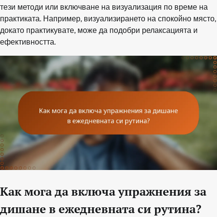
тези методи или включване на визуализация по време на
практиката. Например, визуализирането на спокойно място,
докато практикувате, може да подобри релаксацията и
ефективността.
Как мога да включа упражнения за
дишане в ежедневната си рутина?