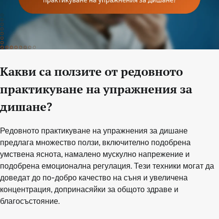
Какви са ползите от редовното
практикуване на упражнения за
дишане?
Редовното практикуване на упражнения за дишане
предлага множество ползи, включително подобрена
умствена яснота, намалено мускулно напрежение и
подобрена емоционална регулация. Тези техники могат да
доведат до по-добро качество на съня и увеличена
концентрация, допринасяйки за общото здраве и
благосъстояние.