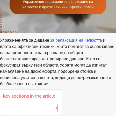
Упражненията за дишане
за релаксация на челюстта
и
врата са ефективни техники, които помагат за облекчаване
на напрежението и насърчаване на общото
благосъстояние чрез контролирано дишане. Като се
фокусират върху тези области, хората могат да изпитат
намаляване на дискомфорта, подобрена стойка и
повишена умствена яснота, водещи до по-релаксирано и
безболезнено състояние.
Key sections in the article: