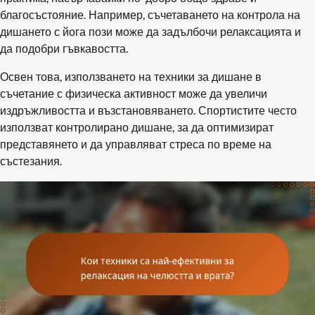
благосъстояние. Например, съчетаването на контрола на
дишането с йога пози може да задълбочи релаксацията и
да подобри гъвкавостта.
Освен това, използването на техники за дишане в
съчетание с физическа активност може да увеличи
издръжливостта и възстановяването. Спортистите често
използват контролирано дишане, за да оптимизират
представянето и да управляват стреса по време на
състезания.